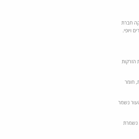
קה חברת
 ויופי.
ות הזרקות
, חומר
העור נשמר
ה נשמרת