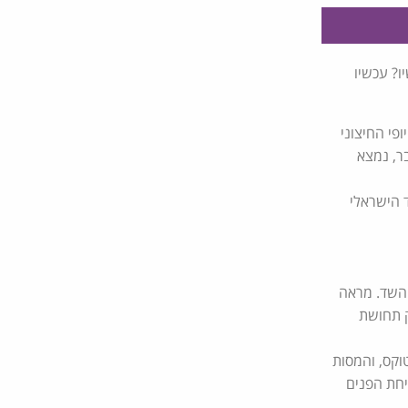
יו? עכשיו
פי החיצוני
ר, נמצא
 הישראלי
 השד. מראה
ק תחושת
וקס, והמסות
יחת הפנים