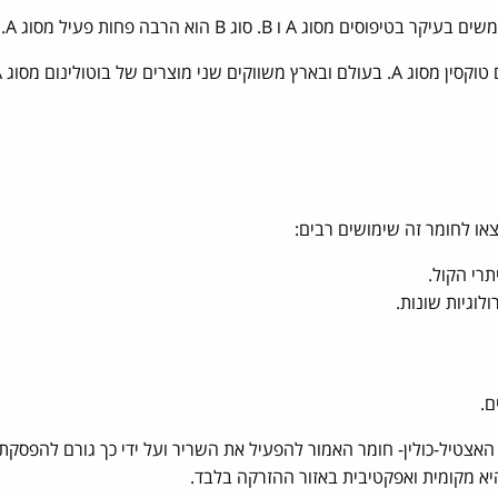
 A ו B. סוג B הוא הרבה פחות פעיל מסוג A.
ים של בוטולינום מסוג A:
או לחומר זה שימושים רבים:
רי הקול.
לוגיות שונות.
אצטיל-כולין- חומר האמור להפעיל את השריר ועל ידי כך גורם להפסק
א מקומית ואפקטיבית באזור ההזרקה בלבד.