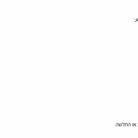
ת או החלשה