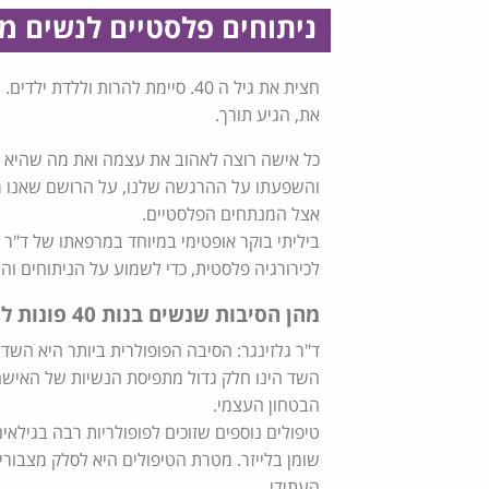
ניתוחים פלסטיים לנשים מ
חצית את גיל ה 40. סיימת להרות 
את, הגיע תורך.
כל אישה רוצה לאהוב את עצמה ואת מה שהיא רוא
והשפעתו על ההרגשה שלנו, על הרושם שאנו מיי
אצל המנתחים הפלסטיים.
ביליתי בוקר אופטימי במיוחד במרפאתו של ד"ר ר
לכירורגיה פלסטית, כדי לשמוע על הניתוחים וה
מהן הסיבות שנשים בנות 40 פונות למנתח פלסטי?
ד"ר גלזינגר: הסיבה הפופולרית ביותר היא השד
השד הינו חלק גדול מתפיסת הנשיות של האישה
הבטחון העצמי.
טיפולים נוספים שזוכים לפופולריות רבה בגילאי
שומן בלייזר. מטרת הטיפולים היא לסלק מצבורי
העתידי.