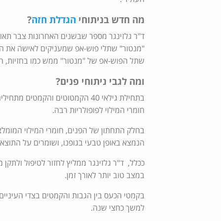
מה חדש בניתוחי
הגדלת חזה
?
ד"ר גלזינגר מספר שבשנים האחרונות צבר תאו
"מנטור" שתלי פוש-אפ שמעניקים לאישה את המר
שתל הפוש-אפ של "מנטור" ממש כמו בחזיות, ה
ומה לגבי ניתוחי פנים?
בתחילת גילאי 40 הקמטוטים והקמטי
חומרי המילוי לפופולריות רבה.
בחלק התחתון של הפנים, חומרי המילוי המומלצ
הנמצא באופן טבעי בגופנו, ושומרים על התוצא
ככלל, ד"ר גלזינגר ממליץ לחזור לטיפול ולתקן
במצב טוב יותר לאורך זמן.
בקמטי הכעס בין הגבות והקמטים בצדי העיניים 
למשך כחצי שנה.