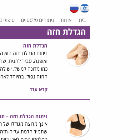
בית
אודות
ניתוחים פלסטיים
טיפולים
הגדלת חזה
הגדלת חזה
ניתוח הגדלת חזה הוא הנ
ואופנה. סביר להניח, שה
כמו מדונה למשל. יש להב
החזה נפול, במיוחד לאחר 
קרא עוד
ניתוח הגדלת חזה – תה
אינך מרוצה מגודלו של 
הפלסטי הפופולארי ביותר