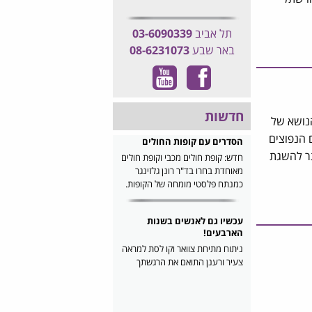
תל אביב
03-6090339
באר שבע
08-6231073
חדשות
נושא של
 הנפוצים
הסדרים עם קופות החולים
תר להשגת
חדש: קופת חולים מכבי וקופת חולים
מאוחדת בחרו בד"ר רונן גלזינגר
כמנתח פלסטי מומחה של הקופות.
עכשיו גם לאנשים בשנות
הארבעים!
ניתוח מתיחת צוואר וקו לסת למראה
צעיר ורענן התואם את הרגשתך