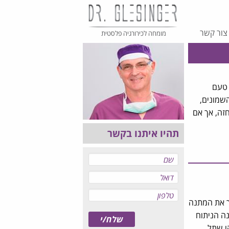
צור קשר
מומחה לכירורגיה פלסטית
 טעם
שמונים,
חזה, אך אם
תהיו איתנו בקשר
ך את המתנה
אולי אפילו ל D? הגדלת חזה הנה הניתוח
הו שתל