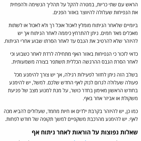
הראש עם שתי כריות, במטרה להקל על תהליך הנשימה ולהפחית
את הנפיחות שעלולה להיווצר באזור הפנים.
ביומיים שלאחר הניתוח מומלץ לאכול אוכל רך ולא לאכול או לשתות
מאכלים מאד חמים. ניתן להתרחץ כיממה לאחר הניתוח אך יש
להיזהר שלא להרטיב את הגבס עד לאחר הסרתו שבוע אחרי הניתוח.
כדאי לזכור כי הנפיחות באזור האף מתחילה לרדת לאחר כשבוע וכי
לאחר הסרת הגבס ההרגשה הכללית תשתפר בצורה משמעותית.
בשלב הזה ניתן לחזור לפעילות רגילה, אך יש צורך להימנע מכל
פעולה שעלולה לגרום לנזק לאף החדש שלכם. למשל, יש להימנע
בחודש הראשון מאימון בחדר כושר, על מנת למנוע מצב של פגיעת
משקולת או אביזר אחר באף.
כמו כן, יש להיזהר בקרבת ילדים או חיות מחמד, שעלולים להביא מכה
לאף. יש להימנע מהרכבת משקפיים למשך תקופה של חודש לפחות.
שאלות נפוצות על הוראות לאחר ניתוח אף