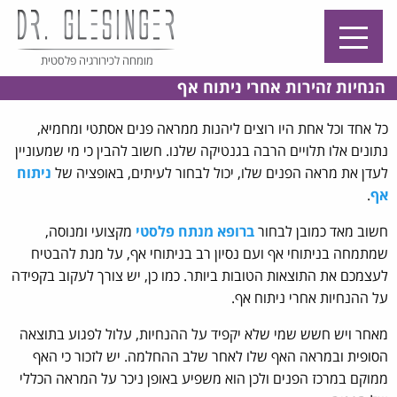
מומחה לכירורגיה פלסטית
הנחיות זהירות אחרי ניתוח אף
כל אחד וכל אחת היו רוצים ליהנות ממראה פנים אסתטי ומחמיא,
נתונים אלו תלויים הרבה בגנטיקה שלנו. חשוב להבין כי מי שמעוניין
לעדן את מראה הפנים שלו, יכול לבחור לעיתים, באופציה של
ניתוח
אף
.
חשוב מאד כמובן לבחור
ברופא מנתח פלסטי
מקצועי ומנוסה,
שמתמחה בניתוחי אף ועם נסיון רב בניתוחי אף, על מנת להבטיח
לעצמכם את התוצאות הטובות ביותר. כמו כן, יש צורך לעקוב בקפידה
על ההנחיות אחרי ניתוח אף.
מאחר ויש חשש שמי שלא יקפיד על ההנחיות, עלול לפגוע בתוצאה
הסופית ובמראה האף שלו לאחר שלב ההחלמה. יש לזכור כי האף
ממוקם במרכז הפנים ולכן הוא משפיע באופן ניכר על המראה הכללי