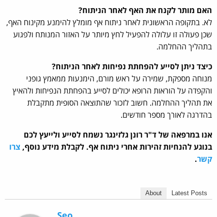
האם מותר לקנח את האף לאחר הניתוח?
לא. בתקופה הראשונית לאחר ניתוח אף מומלץ להימנע מקינוח האף,
שכן פעולה זו עלולה להפעיל לחץ מיותר על האזור המנותח ולפגוע
בתהליך ההחלמה.
כיצד ניתן לסייע להפחתת נפיחות לאחר הניתוח?
מנוחה מספקת, שמירה על ראש מורם, הימנעות ממאמץ גופני
והקפדה על הוראות הרופא יכולים לסייע בהפחתת הנפיחות ולהאיץ
את תהליך ההחלמה. חשוב לזכור שהתוצאה הסופית מתקבלת
בהדרגה לאורך מספר חודשים.
אנו במרפאה של ד"ר רונן גלזינגר נשמח לסייע ולייעץ לכם
בנוגע להנחיות זהירות אחרי ניתוח אף. לקבלת מידע נוסף,
צרו
קשר
.
About
Latest Posts
Seo