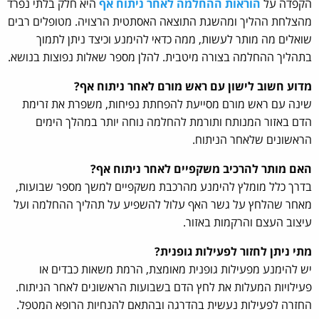
הקפדה על
הוראות ההחלמה לאחר ניתוח אף
היא חלק בלתי נפרד
מהצלחת ההליך ומהשגת התוצאה האסתטית הרצויה. מטופלים רבים
שואלים מה מותר לעשות, ממה כדאי להימנע וכיצד ניתן לתמוך
בתהליך ההחלמה בצורה מיטבית. להלן מספר שאלות נפוצות בנושא.
מדוע חשוב לישון עם ראש מורם לאחר ניתוח אף?
שינה עם ראש מורם מסייעת להפחתת נפיחות, משפרת את זרימת
הדם באזור המנותח ותורמת להחלמה נוחה יותר במהלך הימים
הראשונים שלאחר הניתוח.
האם מותר להרכיב משקפיים לאחר ניתוח אף?
בדרך כלל מומלץ להימנע מהרכבת משקפיים למשך מספר שבועות,
מאחר שהלחץ על גשר האף עלול להשפיע על תהליך ההחלמה ועל
עיצוב העצם והרקמות באזור.
מתי ניתן לחזור לפעילות גופנית?
יש להימנע מפעילות גופנית מאומצת, הרמת משאות כבדים או
פעילויות המעלות את לחץ הדם בשבועות הראשונים לאחר הניתוח.
החזרה לפעילות נעשית בהדרגה ובהתאם להנחיות הרופא המטפל.