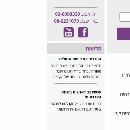
תל אביב
03-6090339
באר שבע
08-6231073
חדשות
הסדרים עם קופות החולים
חדש: קופת חולים מכבי וקופת חולים
מאוחדת בחרו בד"ר רונן גלזינגר
ולים
כמנתח פלסטי מומחה של הקופות.
עכשיו גם לאנשים בשנות
רמים
הארבעים!
ניתוח מתיחת צוואר וקו לסת למראה
צעיר ורענן התואם את הרגשתך
ים לעין.