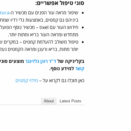
סוגי טיפול אפשריים:
שיפור מראה עור הפנים עם מכשיר ה-
tora
ביניהם גם קמטים, באמצעות גלי רדיו שמחמ
חידוש העור עם tixel – מ
מתחדש ומראה העור בריא ומתוח יותר.
טיפול משולב להעלמת קמטים – במקרים של 
יותר מתוח, בריא ורענן ומראה הקמטים נעל
בקליניקה של
ד"ר רונן גלזינגר
מוצעים סוגי
קשר
למידע נוסף.
כאן תוכלו גם לקרוא על –
מילוי קמטים
About
Latest Posts