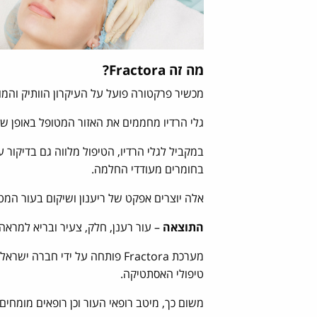
מה זה Fractora?
מכשיר פרקטורה פועל על העיקרון הוותיק והמו
גלי הרדיו מחממים את האזור המטופל באופן שג
במקביל לגלי הרדיו, הטיפול מלווה גם בדיקור
בחומרים מעודדי החלמה.
אלה יוצרים אפקט של ריענון ושיקום בעור המטו
התוצאה
– עור רענן, חלק, צעיר ובריא למר
טיפולי האסתטיקה.
משום כך, מיטב רופאי העור וכן רופאים מומחי