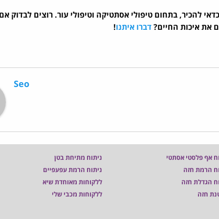
f הוא הדבר הבא שכדאי להכיר, בתחום טיפולי אסתטיקה וטיפולי עור. רוצים לבדוק
ם את איכות החיים?
דברו איתנו
!
Seo
ח אף פלסטי אסתטי
ניתוח מתיחת בטן
ח הרמת חזה
ניתוח הרמת עפעפיים
ח הגדלת חזה
ללקוחות מאוחדת שיא
נת חזה
ללקוחות מכבי שלי