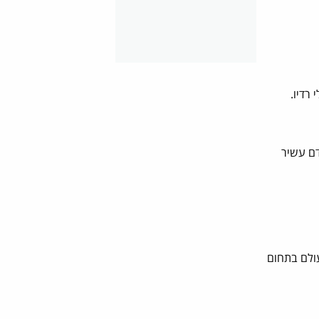
רדיו.
דם עשיר
 מסוגה בעולם בתחום