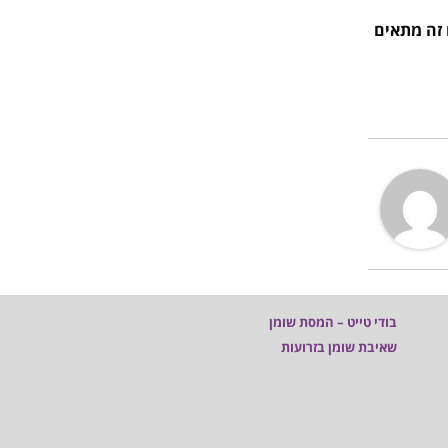
 אם זה מתאים
בודי טייט – המסת שומן
שאיבת שומן בזרועות