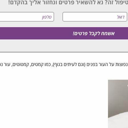
יפול זה? נא להשאיר פרטים ונחזור אליך בהקדם!
וצות על העור בפנים (וגם לעיתים בגוף), כמו קמטים, קמטוטים, עור נפ