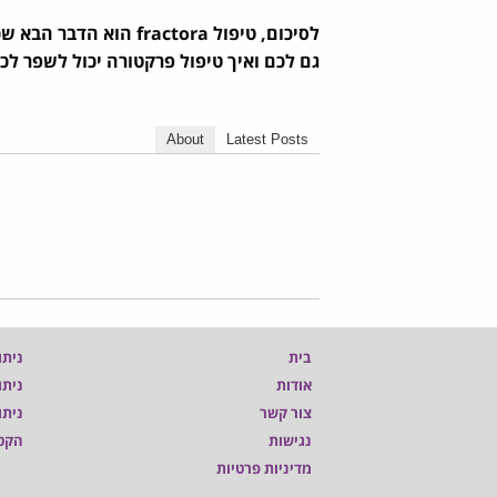
לסיכום, טיפול ractora
גם לכם ואיך טיפול פרקטורה יכול לשפר לכ
About
Latest Posts
בית
ניתו
אודות
ניתו
צור קשר
ניתו
נגישות
הקט
מדיניות פרטיות