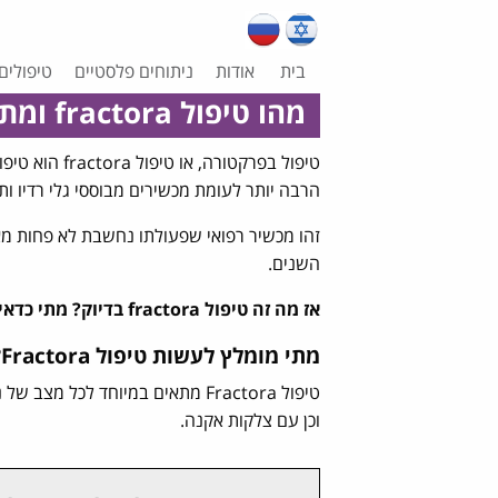
בית
אודות
ניתוחים פלסטיים
טיפולים
מהו טיפול fractora ומתי כדאי לבצע אותו?
טיפול בפרקטו
הרבה יותר לעומת מכשירים מבוססי גלי רדיו ות
זהו מכשיר רפואי שפעולתו נחשבת לא פחות מאש
השנים.
אז מה זה טיפול fractora בדיוק? מתי כדאי לבחור טיפול fractora מהם היתרונות שלו?
מתי מומלץ לעשות טיפול Fractora?
טיפול Fractora מתאים במיוחד לכ
וכן עם צלקות אקנה.