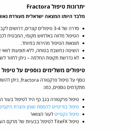
יתרונות טיפול Fractora
מלבד היותו המצאה ישראלית מעוררת גאווה
סדרה של 3-4 טיפולים קצרים, דרושים לקבלת תוצאה מיטבית.
הטיפול מלווה באלחוש מקומי, המבטיח לכם ט
תוצאות הטיפול מהירות במיוחד.
השיטה נחשבת בטוחה, ללא תופעות לוואי או
לא נדרשת תקופת החלמה – ניתן לחזור לשג
טיפולים משלימים נוספים על טיפול fractora
נוסף על טיפול 
מתקדמים נוספים, כמו:
טיפול פרקטורה בגב כף היד לטיפול בעור הע
טיפול בודיטייט להמסת שומן והצרת היקפים
טיפול נקטייט
לעור הצוואר
טיפול TiteFX לטיפול בבעיות של מרקם העור באזורים שונים בגוף.