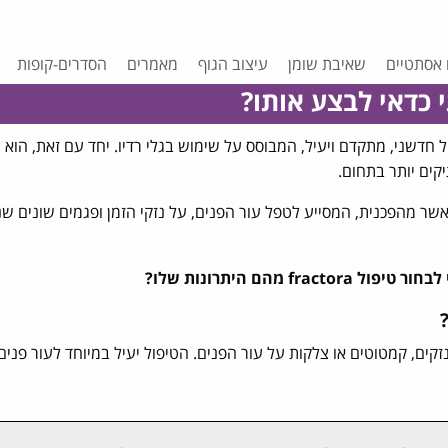
 אסתטיים
שאיבת שומן
עיצוב הגוף
מאמרים
הסדרים-קופות
רה, או טיפול fractora הוא טיפול חדשני, מתקדם ויעיל, המבוסס על שימוש בגלי רדיו. יחד עם זאת, 
יקים יותר בתחום.
ר מהפכנית, המסייע לטפל עור הפנים, על נזקי הזמן ופגמים שונים שנ
ל מצב של נזקים, קמטוטים או צלקות על עור הפנים. הטיפול יעיל במיוחד לעור פנ