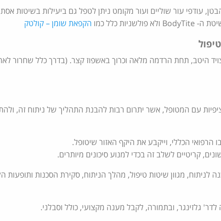
טן, עודפי עור שוליים ועור מקומט ניתן לטפל גם ביעילות בשיטות אסתט
ניות כלל כמו
הקפאת שומן – קולטק
טיפול
ויד היטב, תחת הרדמה מלאה וכרוך באשפוז קצר. (בדרך כלל שחרור לא
 ציפיות עם המטופל, אשר יתרום רבות להבנת התהליך של ניתוח זה, ולה
 הרפואי הכללי, וייקבע את היקף האזור שיטופל.
שונים, קריטיים לשלב זה בכדי למנוע סיכונים מיותרים.
 לניתוח, מגוון שיטות טיפול, מהלך הניתוח, סקירת הסכנות ותופעות הלו
לדר' גלזינגר, ובתמורה, לקבל מענה מקצועי, כולל וסבלני.