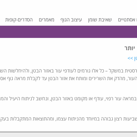
 אסתטיים
שאיבת שומן
עיצוב הגוף
מאמרים
הסדרים-קופות
יותר
ן >>
 דרסטית במשקל – כל אלו גורמים לעודפי עור באזור הבטן, ולהיחלשות השר
העור, מהדק את השרירים ומותח את אזור הבטן עד לקבלת מראה גוף אסת
 במראה עור רפוי, עודף או מקומט באזור הבטן, ונחשב לניתוח היעיל והמו
ביעות רצון גבוהה במיוחד מהניתוח עצמו, ומהתוצאות המתקבלות בעקבו