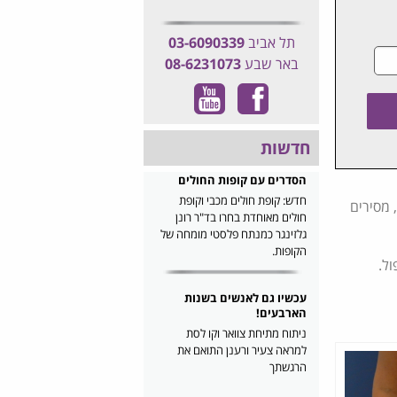
תל אביב
03-6090339
באר שבע
08-6231073
חדשות
הסדרים עם קופות החולים
חדש: קופת חולים מכבי וקופת
 מסירים
חולים מאוחדת בחרו בד"ר רונן
גלזינגר כמנתח פלסטי מומחה של
הקופות.
ל.
עכשיו גם לאנשים בשנות
הארבעים!
ניתוח מתיחת צוואר וקו לסת
למראה צעיר ורענן התואם את
הרגשתך