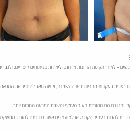
ם – לאחר תקופת הריונות ולידות, וליולדות בניתוחים קיסריים, ולגברים
ים רפויים בעקבות ההריונות או ההשמנה, וקשה מאד להחזיר את המראה
ל ייהנו גם הם מהורדת העור העודף והשבת המראה המתוח יותר.
כננות להרות בעתיד הקרוב, או למועמדים אשר בכוונתם להוריד ממשקלם