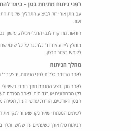
לפני ניתוח מתיחת בטן – כיצד להת
עם מתן אור ירוק לביצוע התהליך של מתיחת ב
ועוד.
הוראות מדויקות לגבי הרגלי אכילה, עישון ונט
מומלץ ליידע את דר' גלזינגר על כל שינוי ש
לשמש באזור הבטן.
מהלך הניתוח
לאחר הרדמה כללית לפני הניתוח, יבצע דר' ג
לאחר מכן יבצע המנתח חתך רוחבי בשיפולי 
לקו התחתונים או בגד הים. לאחר הפרדת העו
הבטן האורכיים, הורדת עודפי העור, תפירה 
לעיתים המנתח ישאיר נקז שאמור לנקז את ה
הניתוח כולו אורך כשעתיים עד שלוש, ותלוי 