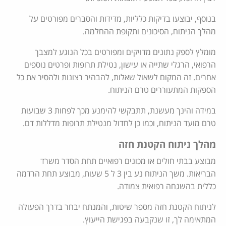
בנוסף, יבוצעו בדיקות כלליות, מדידות והסברים מפורטים על
מהלך הניתוח, הסיכונים ותקופת ההחלמה.
מומלץ לספק נתונים מדויקים ומפורטים בכל הנוגע למצבך
הרפואי, הרגלי שתייה או עישון, נטילת תרופות ופרטים נוספים
אחרים. זה המקום לשאול שאלות, להבהיר רצונות ולהסיר את כל
הספקות המתעוררים טרם הניתוח.
במידה והינך מעשנת, תתבקשי להימנע מכך לפחות 3 שבועות
טרם מועד הניתוח, וכמו כן לחדול מנטילת תרופות מדללות דם.
מהלך ניתוח הקטנת חזה
מבוצע בבתי חולים או מכונים רפואיים תחת הסדר משרד
הבריאות. משך הניתוח נע בין 3 ל 5 שעות, מבוצע תחת הרדמה
כללית בהשגחה רפואית צמודה.
לניתוח הקטנת חזה מספר שיטות, והמנתח יבחר בדרך הפעולה
המתאימה לך, זו שנקבעה בפגישת הייעוץ.