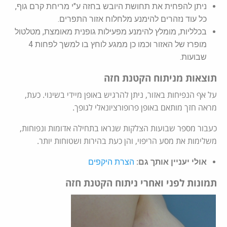
ניתן להפחית את תחושת היובש בחזה ע"י מריחת קרם גוף,
כל עוד נזהרים להימנע מלחלוח אזור התפרים.
בכלליות, מומלץ להימנע מפעילות גופנית מאומצת, מטלטול
מופרז של האזור וכמו כן ממגע לוחץ בו למשך לפחות 4
שבועות.
תוצאות מניתוח הקטנת חזה
על אף הנפיחות באזור, ניתן להרגיש באופן מיידי בשינוי. כעת,
מראה חזך מותאם באופן פרופורציונאלי לגופך.
כעבור מספר שבועות הצלקות שנראו בתחילה אדומות ונפוחות,
משלימות את מסע הריפוי, והן כעת בהירות ושטוחות יותר.
אולי יעניין אותך גם:
הצרת היקפים
תמונות לפני ואחרי ניתוח הקטנת חזה