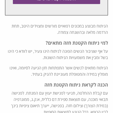
הניתוח מבוצע במכונים רפואיים מורשים ומצוידים היטב, תחת
הרדמה מלאה ובהשגחה צמודה.
למי ניתוח הקטנת חזה מתאים?
על אף שציבור הנשים הפונה לניתוח הינו צעיר, יש לוודא כי הינו
בשל ומבין את משמעויות הניתוח השונות.
הניתוח מתאים לנשים אשר התפתחות חזן הגיעה לסיומה, ואינו
מומלץ במידה והמטופלת מעוניינת להניק בעתיד.
הכנה לקראת ניתוח הקטנת חזה
עם קבלת ההחלטה, תגיעי לפגישת יעוץ עם המנתח. לפגישה
תבואי מוכנה, עם תוצאות ספירת דם כללית, א.ק.ג, ממוגרפיה
(במידת הצורך) וצילום חזה. בפגישה, ייערך תיאום ציפיות בינך
לבין הרופא, בכל הנוגע לתוצאות הסופיות.