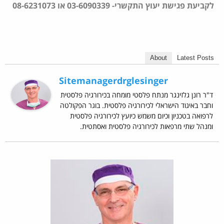
לקביעת פגישת יעוץ התקשרי- 03-6090339 או 08-6231073
About
Latest Posts
Sitemanagerdrglesinger
ד"ר רונן גלזינגר מנתח פלסטי מומחה בכירורגיה פלסטית
וחבר באיגוד הישראלי לכירורגיה פלסטית. בוגר הפקולטה
לרפואה בטכניון וכיום משמש כיועץ לכירורגיה פלסטית
ומנהל שתי מרפאות לכירורגיה פלסטית ואסתטית.