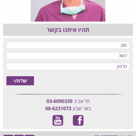
תהיו איתנו בקשר
תל אביב
03-6090339
באר שבע
08-6231073