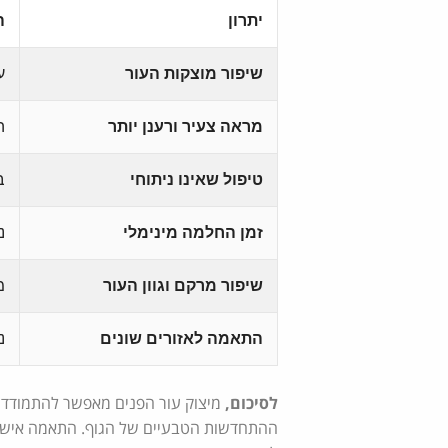
יתרון
ה
שיפור מוצקות העור
ע
מראה צעיר ורענן יותר
ה
טיפול שאינו ניתוחי
ב
זמן החלמה מינימלי
נ
שיפור מרקם וגוון העור
מ
התאמה לאזורים שונים
נ
לסיכום,
מיצוק עור הפנים מאפשר להתמודד עם
ההתחדשות הטבעיים של הגוף. התאמה אישית