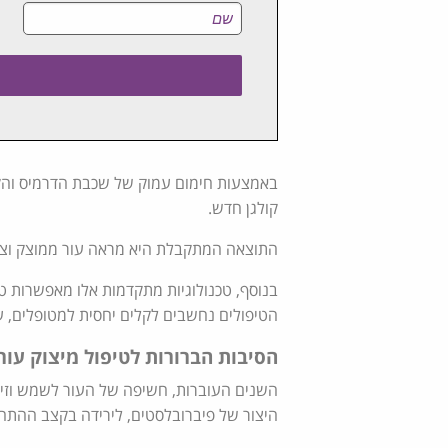
באמצעות חימום עמוק של שכבת הדרמיס והקו
קולגן חדש.
התוצאה המתקבלת היא מראה עור ממוצק וצעיר
בנוסף, טכנולוגיות מתקדמות אלו מאפשרות ט
הטיפולים נחשבים לקלים יחסית למטופלים, ע
הסיבות הברורות ל
טיפול מיצוק עור
השנים העוברות, חשיפה של העור לשמש וזיהו
היצור של פיברובלסטים, לירידה בקצב ההתחל