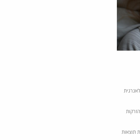
זקה ההופכת לאנרגית
ך בהזרקות
ת תוצאות