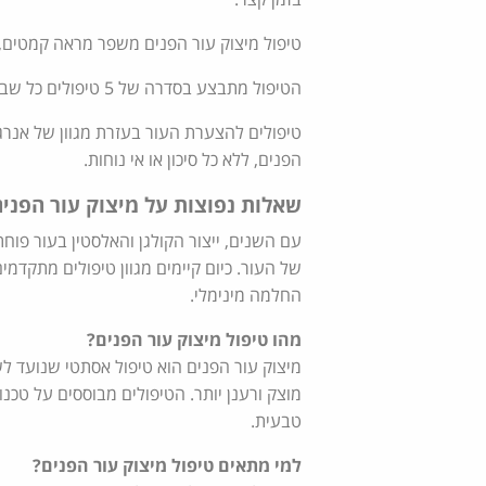
טיפול מיצוק עור הפנים משפר מראה קמטים, ק
הטיפול מתבצע בסדרה של 5 טיפולים כל שבועיים עד שלושה לפי הצורך. טיפולים. מומלץ טיפול תחזוקה אחד, אחת לחצי שנה.
טיפולים להצערת העור בעזרת מגוון של אנרגי
הפנים, ללא כל סיכון או אי נוחות.
שאלות נפוצות על מיצוק עור הפנים
עם השנים, ייצור הקולגן והאלסטין בעור פוחת
של העור. כיום קיימים מגוון טיפולים מתקדמ
החלמה מינימלי.
מהו טיפול מיצוק עור הפנים?
מיצוק עור הפנים הוא טיפול אסתטי שנועד לש
מוצק ורענן יותר. הטיפולים מבוססים על טכ
טבעית.
למי מתאים טיפול מיצוק עור הפנים?