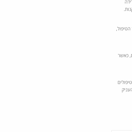
ידה
ות.
הטיפול,
, כאשר
ג, IPL, טיפולי גלי רדיו או טיפולים
עניק