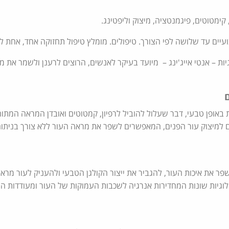
ימטוטים, פיגמנטציה, מיצוק וליפטינג.
ות – אנטי אייג'ינג – מיועד בעיקר לאנשים, הרוצים לרענן ולשמר את מ
 באופן טבעי, דבר שעלול להוביל לרפיון, קמטוטים ואובדן המראה המתוח 
ים למיצוק עור הפנים, המאפשרים לשפר את מראה העור ללא צורך בניתוח
פר את איכות העור, להגביר את ייצור הקולגן הטבעי ולהעניק לעור מרא
נולוגיות שונות המחדירות אנרגיה לשכבות העמוקות של העור ומעודדות 