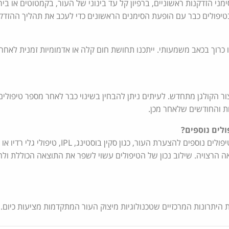
ני הזדקנות ראשוניים, ברפיון קל עד בינוני של העור, בקמטוטים או ביר
טיפולים כבר עם הופעת הסימנים הראשונים כדי לעכב את תהליך ההזדקנ
 כרוך בכאב משמעותי. ייתכנו תחושת חום קלה או אדמומיות זמנית לאחר 
ר הקולגן מתחדש. לעיתים ניתן להבחין בשינוי כבר לאחר מספר טיפולים
 והחודשים שלאחר מכן.
ולים נוספים?
כן. במקרים רבים משלבים טיפולי מיצוק עם טיפולים נוספים להצערת העור, כגון סקין בוסטינ
 הרצויה. שילוב נכון של הטיפולים עשוי לשפר את התוצאה הכוללת ולה
היתרונות המרכזיים שטכנולוגיות מיצוק העור המתקדמות מציעות כיום.