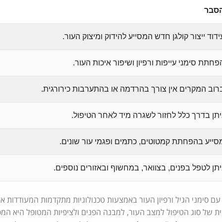
סבר
ידוד ייצור קולגן חדש המסייע להידוק ומיצוק העור.
פחתת סימני עייפות ורפיון ושיפור איכות העור.
רוב המקרים אין צורך בהרדמה או בהתערבות כירורגית.
יתן בדרך כלל לחזור לשגרה מיד לאחר הטיפול.
סייע בהפחתת קמטוטים, כתמים ופגמי עור שונים.
יתן לטפל בפנים, בצוואר, במחשוף ובאזורים נוספים.
 סימני הגיל ורפיון העור באמצעות טכנולוגיות מתקדמות המעודדות את
 של סוג הטיפול למצב העור, למבנה הפנים ולציפיות המטופל היא המ