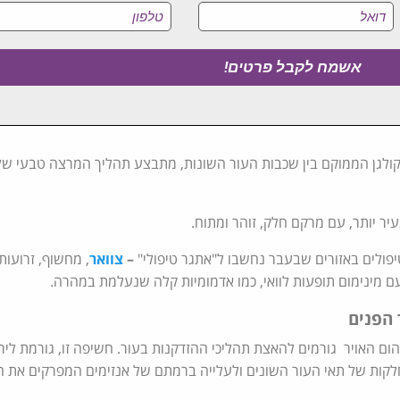
לגן הממוקם בין שכבות העור השונות, מתבצע תהליך המרצה טבעי של 
 יותר, עם מרקם חלק, זוהר ומתוח.
יפולים באזורים שבעבר נחשבו ל"אתגר טיפולי"
–
צוואר
, מחשוף, זרועות 
ם מינימום תופעות לוואי, כמו אדמומיות קלה שנעלמת במהרה.
 הפנים
ם האויר גורמים להאצת תהליכי ההזדקנות בעור. חשיפה זו, גורמת לירי
קות של תאי העור השונים ולעלייה ברמתם של אנזימים המפרקים את הק