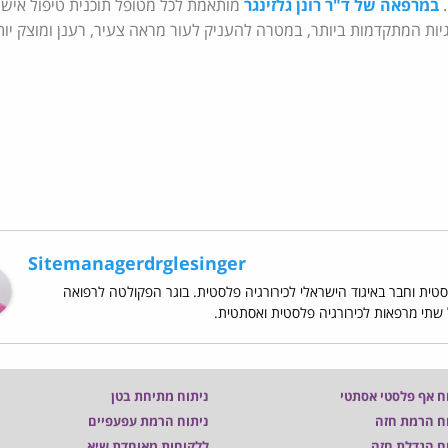
.
במרפאה של ד"ר רונן גלזינגר
מותאמת לכל מטופל תוכנית טיפול אישי
יות המתקדמות ביותר, במטרה להעניק לעור מראה צעיר, רענן ומוצק יות
Sitemanagerdrglesinger
סטית וחבר באיגוד הישראלי לכירורגיה פלסטית. בוגר הפקולטה לרפואה
ל שתי מרפאות לכירורגיה פלסטית ואסתטית.
ח אף פלסטי אסתטי
ניתוח מתיחת בטן
ח הרמת חזה
ניתוח הרמת עפעפיים
ח הגדלת חזה
ללקוחות מאוחדת שיא