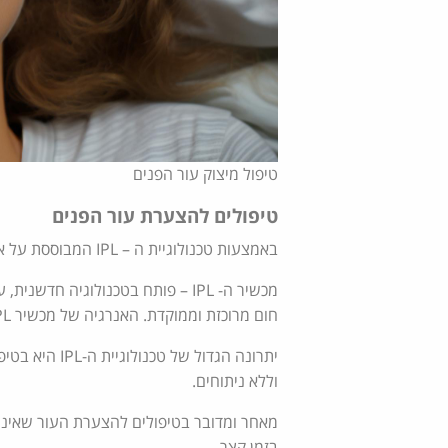
טיפול מיצוק עור הפנים
טיפולים להצערת עור הפנים
באמצעות טכנולוגיית ה – IPL המבוססת על
א
חום מרוכזת וממוקדת. האנרגיה של מכשיר IPL חודרת לשכבות העור העמוקות ומאפשר בניה מחודשת של סיבים.
יתרונה הגדול 
וללא ניתוחים.
מאחר ומדובר בטיפולים להצערת העור שאינם פ
בזמן קצר.