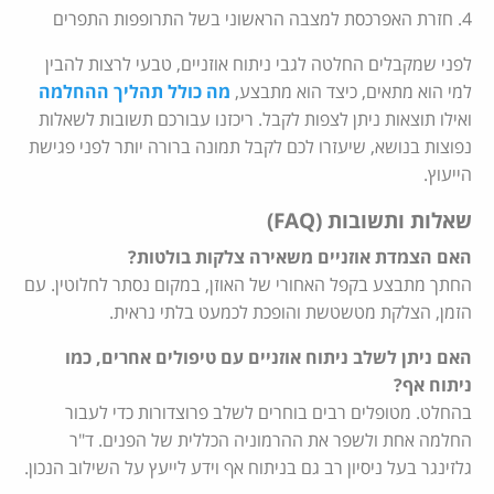
4. חזרת האפרכסת למצבה הראשוני בשל התרופפות התפרים
לפני שמקבלים החלטה לגבי ניתוח אוזניים, טבעי לרצות להבין
למי הוא מתאים, כיצד הוא מתבצע,
מה כולל תהליך ההחלמה
ואילו תוצאות ניתן לצפות לקבל. ריכזנו עבורכם תשובות לשאלות
נפוצות בנושא, שיעזרו לכם לקבל תמונה ברורה יותר לפני פגישת
הייעוץ.
שאלות ותשובות (FAQ)
האם הצמדת אוזניים משאירה צלקות בולטות?
החתך מתבצע בקפל האחורי של האוזן, במקום נסתר לחלוטין. עם
הזמן, הצלקת מטשטשת והופכת לכמעט בלתי נראית.
האם ניתן לשלב ניתוח אוזניים עם טיפולים אחרים, כמו
ניתוח אף?
בהחלט. מטופלים רבים בוחרים לשלב פרוצדורות כדי לעבור
החלמה אחת ולשפר את ההרמוניה הכללית של הפנים. ד"ר
גלזינגר בעל ניסיון רב גם בניתוח אף וידע לייעץ על השילוב הנכון.