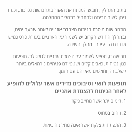
בתום התהליך, חובש המנתח את האזור בתחבושות נכרכות, וכעת
ניתן לשוב הביתה ולהתחיל בתהליך ההחלמה.
התחבושות מוסרת מניתוח הצמדת אוזניים לאחר שבעה ימים,
ובמהלך החודש הקרוב יש לשמור על האוזניים בעזרת סרט גמיש
או בנדנה בעיקר במהלך השינה.
חבישה זו, תסייע לשמור על הצמדת אוזניים לגולגולת. תופעות
כגון נפיחות, כאבים קלים ושטפי דם פנימיים נורמאלים ביותר
לשלב זה, וחולפים מאליהם עם הזמן.
תופעות לוואי וסיבוכים נדירים אשר עלולים להופיע
לאחר הניתוח להצמדת אוזניים
1. דימום יתר אשר מחייב ניקוז
2. זיהום בסחוס
3. התפתחות צלקת אשר אינה מחלימה כיאות