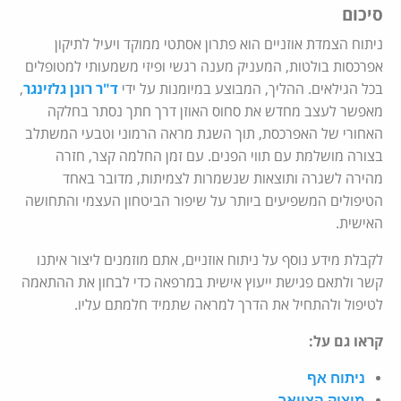
סיכום
ניתוח הצמדת אוזניים הוא פתרון אסתטי ממוקד ויעיל לתיקון
אפרכסות בולטות, המעניק מענה רגשי ופיזי משמעותי למטופלים
בכל הגילאים. ההליך, המבוצע במיומנות על ידי
ד"ר רונן גלזינגר
,
מאפשר לעצב מחדש את סחוס האוזן דרך חתך נסתר בחלקה
האחורי של האפרכסת, תוך השגת מראה הרמוני וטבעי המשתלב
בצורה מושלמת עם תווי הפנים. עם זמן החלמה קצר, חזרה
מהירה לשגרה ותוצאות שנשמרות לצמיתות, מדובר באחד
הטיפולים המשפיעים ביותר על שיפור הביטחון העצמי והתחושה
האישית.
לקבלת מידע נוסף על ניתוח אוזניים, אתם מוזמנים ליצור איתנו
קשר ולתאם פגישת ייעוץ אישית במרפאה כדי לבחון את ההתאמה
לטיפול ולהתחיל את הדרך למראה שתמיד חלמתם עליו.
קראו גם על:
ניתוח אף
מיצוק הצוואר