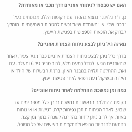
האם יש סבסוד לניתוחי אוזניים דרך מכבי או מאוחדת?
כן, ד"ר גלזינגר נמצא בהסדר עם הקופות הללו. מבוטחים בעלי
"מכבי שלי" או "מאוחדת שיא" זכאים להטבות משמעותיות. מומלץ
לבדוק את הזכאות הספציפית בפגישת הייעוץ.
מאיזה גיל ניתן לבצע ניתוח הצמדת אוזניים?
בדרך כלל ניתן לבצע ניתוח הצמדת אוזניים כבר מגיל צעיר, לאחר
שהאוזניים הגיעו לגודל כמעט מלא, לרוב סביב גיל 6 ומעלה. עם
זאת, ההחלטה תלויה במבנה האוזן, ברמת הבשלות של הילד או
הילדה ובשיקול דעת רפואי לאחר פגישת ייעוץ.
כמה זמן נמשכת ההחלמה לאחר ניתוח אוזניים?
תקופת ההחלמה הראשונית נמשכת בדרך כלל מספר ימים עד
שבוע. לאחר הניתוח תיתכן נפיחות קלה, רגישות או אי נוחות
באזור, אך לרוב ניתן לחזור בהדרגה לשגרה בתוך זמן קצר,
בהתאם להנחיות הרופא ולהתקדמות האישית של כל מטופל.