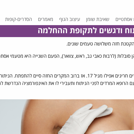
 אסתטיים
שאיבת שומן
עיצוב הגוף
מאמרים
הסדרים-קופות
וח ודגשים לתקופת ההחלמה
 הקטנת חזה משלושה טעמים שונים.
 סובלות (לרבות כאבי גב, ראש, צוואר), הפעם השנייה היא מטעמי אסת
, מגיל 18, ובמקרים חריגים אפילו מגיל 17. אז ברוב המקרים החזה סיים להתפתח.
הרופא המרדים לפני הניתוח ותעבירי לו את האינפורמציה הנדרשת לר