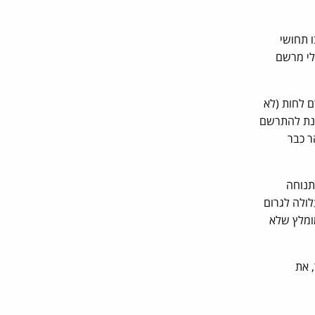
ו תחושי
לי מרשם
ם לחות (לא
מנת להתרשם
ר כבר
תנוחה
ולה לגרום
ומלץ שלא
 את