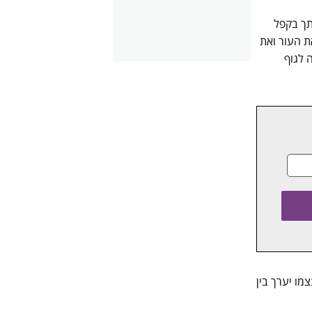
תך בקפל
 העור ואת
 לגוף
ו יערך בין