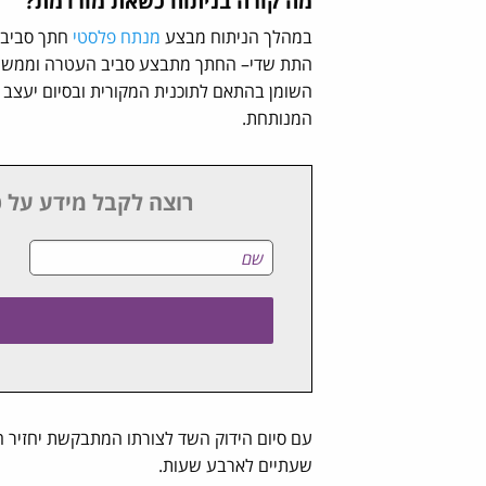
מה קורה בניתוח כשאת מורדמת?
במהלך הניתוח מבצע
מנתח פלסטי
חתך סביב 
התת שדי– החתך מתבצע סביב העטרה וממשיך 
השומן בהתאם לתוכנית המקורית ובסיום יעצב
המנותחת.
רוצה לקבל מידע על ט
עם סיום הידוק השד לצורתו המתבקשת יחזיר ה
שעתיים לארבע שעות.