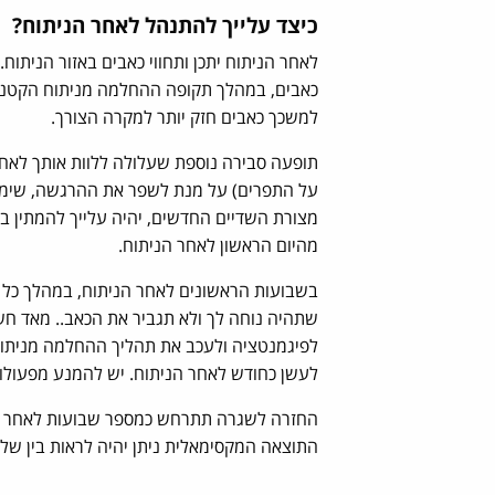
כיצד עלייך להתנהל לאחר הניתוח?
לאחר הניתוח יתכן ותחווי כאבים באזור הניתוח
כאבים, במהלך תקופה ההחלמה מניתוח הקטנת ח
למשכך כאבים חזק יותר למקרה הצורך.
תופעה סבירה נוספת שעלולה ללוות אותך לאחר
על התפרים) על מנת לשפר את ההרגשה, שימי 
מצורת השדיים החדשים, יהיה עלייך להמתין ב
מהיום הראשון לאחר הניתוח.
בשבועות הראשונים לאחר הניתוח, במהלך כל הי
שתהיה נוחה לך ולא תגביר את הכאב.. מאד ח
לפיגמנטציה ולעכב את תהליך ההחלמה מניתוח
לעשן כחודש לאחר הניתוח. יש להמנע מפעולו
החזרה לשגרה תתרחש כמספר שבועות לאחר הני
התוצאה המקסימאלית ניתן יהיה לראות בין של