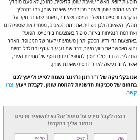
תופעות לוואי, מאשר שאיבת שומן קלאסית. כמו כן, לא פעם מומלץ
לבצע המסת שומן ולאחר מכן לבצע שאיבת שומן, כמו בתהליך
הנקרא בודיטייט המשלב המסה ושאיבה, מאחר שהדבר מקל על
תהליך השאיבה ולכן מפחית את רמת הכאבים, מפחית את שטפי הדם
ואת רמת הנפיחות באזור. טיפול באמצעות בודיטייט, הפועל
באמצעות גלי רדיו, מספק יתרון משמעותי לעור של המטופל, מאחר
והוא מאפשר את כיווץ העור, דבר שמונע עור עודף ומדולדל בסיום
התהליך. הדבר יכול לחסוך למטופל ניתוח נוסף של מתיחת העור,
אשר לרוב נעשה לאחר המסת/שאיבת שומן.
אנו בקליניקה של ד"ר רונן גלזינגר נשמח לסייע ולייעץ לכם
בתחום של טכניקות חדשניות להמסת שומן. לקבלת ייעוץ,
צרו
קשר
.
רוצה לקבל מידע על טיפול זה? נא להשאיר פרטים
ונחזור אליך בהקדם!