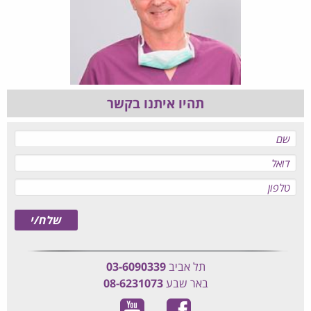
תהיו איתנו בקשר
תל אביב
03-6090339
באר שבע
08-6231073