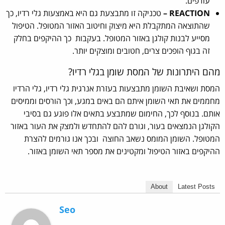
עודפים.
REACTION –
טכניקה זו מתבצעת גם היא באמצעות גלי רדיו, כך
שהתוצאה המתקבלת היא מיצוק וחיטוב האזור המטופל. הטיפול
מסייע לבנות קולגן באזור המטופל. בעקבות כך ההיקפים בחלק
זה בגוף הופכים צרים, חטובים ומוצקים יותר.
מהם היתרונות של המסת שומן בגלי רדיו?
המסת ושאיבת השומן מתבצעות בעזרת אנרגית גלי רדיו, גלי הרדיו
מחממים את תאי השומן איתם הם באים במגע, וכך הורסים וממיסים
אותם. בנוסף לכך, החימום שמתבצע בתאים אלו פוגע גם בסיבי
הקולגן הנמצאים בעור, וגורם להם להתחדש ולמצק את העור באזור
המטופל. השומן המומס נשאב החוצה ובכך אנו גורמים להצרת
ההיקפים באזור הטיפול ומקטינים את מספר תאי השומן באזור.
About
Latest Posts
Seo