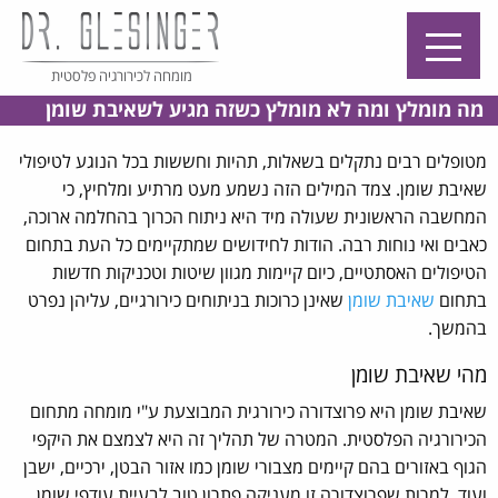
מומחה לכירורגיה פלסטית
מה מומלץ ומה לא מומלץ כשזה מגיע לשאיבת שומן
מטופלים רבים נתקלים בשאלות, תהיות וחששות בכל הנוגע לטיפולי
שאיבת שומן. צמד המילים הזה נשמע מעט מרתיע ומלחיץ, כי
המחשבה הראשונית שעולה מיד היא ניתוח הכרוך בהחלמה ארוכה,
כאבים ואי נוחות רבה. הודות לחידושים שמתקיימים כל העת בתחום
הטיפולים האסתטיים, כיום קיימות מגוון שיטות וטכניקות חדשות
בתחום
שאיבת שומן
שאינן כרוכות בניתוחים כירורגיים, עליהן נפרט
בהמשך.
מהי שאיבת שומן
שאיבת שומן היא פרוצדורה כירורגית המבוצעת ע"י מומחה מתחום
הכירורגיה הפלסטית. המטרה של תהליך זה היא לצמצם את היקפי
הגוף באזורים בהם קיימים מצבורי שומן כמו אזור הבטן, ירכיים, ישבן
ועוד. למרות שפרוצדורה זו מעניקה פתרון טוב לבעיית עודפי שומן