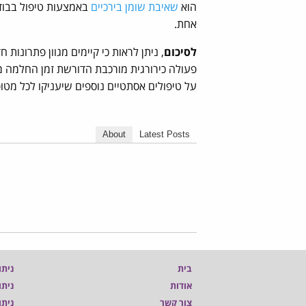
הוא
שאיבת שומן בירכיים
באמצעות טיפול בבוד
אחת.
לסיכום
, ניתן לראות כי קיימים מגוון פתרונו
פעולה כירורגית מורכבת הדורשת זמן החלמה 
על טיפולים אסתטיים נוספים שיעניקו לכל מטופ
About
Latest Posts
בית
ניתו
אודות
ניתו
צור קשר
ניתו