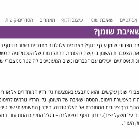
 אסתטיים
שאיבת שומן
עיצוב הגוף
מאמרים
הסדרים-קופות
שאיבת שומן?
מצבורי שומן עודף בגוף? מצבורים אלו לרוב מתרכזים באזורים בגוף כמו
אר שאת הצטברות השומן בו קשה להסתיר. ההתקדמות של הטכנולוגיה הרפוא
ת איכותיים ויעילים עבור גברים ונשים המעוניינים להיפטר ממצבורי שו
צבורי שומן עיקשים, והוא מתבצע באמצעות גלי רדיו המוחדרים אל אזורי
ה זו מאפשרת חימום, המסה ושאיבה של השומן. גלי הרדיו גורמים לחימום
גוף דרך צינורית המחוברת אל האלקטרודה. היתרון המשמעותי של טיפ
ים על משקל יציב). יתרון נוסף בטיפול זה – בגלל החימום התת עורי במ
 העור .