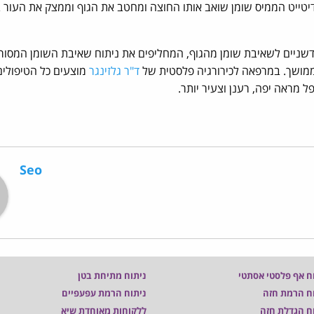
יטייט הממיס שומן שואב אותו החוצה ומחטב את הגוף וממצק את העור 
ת חדשניים לשאיבת שומן מהגוף, המחליפים את ניתוח שאיבת השומן המסור
ממושך. במרפאה לכירורגיה פלסטית של
ד"ר גלזינגר
מוצעים כל הטיפולים
ל מראה יפה, רענן וצעיר יותר.
Seo
ח אף פלסטי אסתטי
ניתוח מתיחת בטן
ח הרמת חזה
ניתוח הרמת עפעפיים
ח הגדלת חזה
ללקוחות מאוחדת שיא