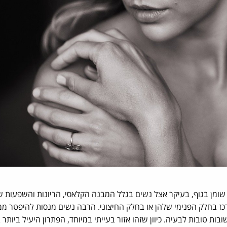
י שומן בגוף, בעיקר אצל נשים בגלל המבנה הקלאסי, הריונות והשפעות ש
תרכז בחלק הפנימי שלהן או בחלק החיצוני. הרבה נשים מנסות להיפטר ממ
ות טובות לבעיה. כיוון שזהו אזור בעייתי במיוחד, הפתרון היעיל ביותר 