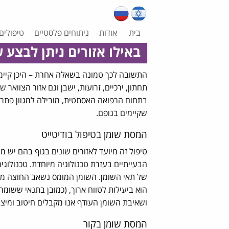
בית
אודות
ניתוחים פלסטיים
טיפולים
באילו אזורים ניתן לבצע 
התשובה לכך טמונה בשאלה אחרת – היכן קיימים 
תחתון, ירכיים, זרועות, ישבן וגם אזור הצוו
בתחום הרפואה האסתטית, מובילה למגוון פתרונו
שקיימים בגופם.
המסת שומן בטיפול בודיטייט
טיפול זה מיועד לאזורים שונים בגוף בהם יש מ
הבעייתיים בעזרת טכנולוגיה מיוחדת. טכנולוגי
של תאי השומן. השומן המומס נשאב החוצה מה
הוא ביעילות לטווח ארוך, (כמובן בתנאי ששומר
ושאיבת השומן העודף אנו מקבלים חיטוב ומיצוק
המסת שומן בקור