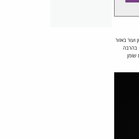
ועור באזור
 בהרבה
שומן