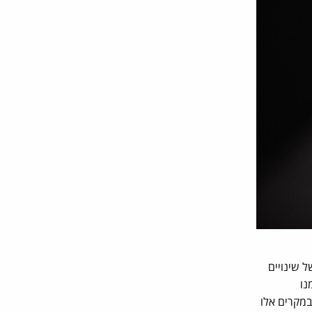
ל שינויים
נו
במקרים אלו