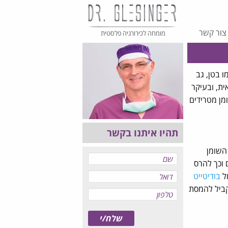
צור קשר
מומחה לכירורגיה פלסטית
 בטן, גב
ית, ובעיקר
מן מטרידים
תהיו איתנו בקשר
 השומן
 וכך להרס
ול
בודיטייט
קביל להמסת