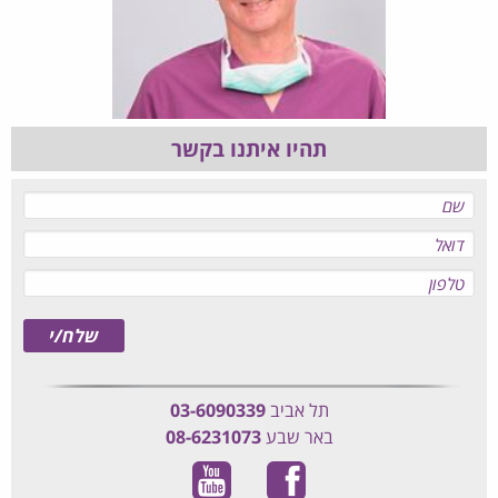
תהיו איתנו בקשר
תל אביב
03-6090339
באר שבע
08-6231073