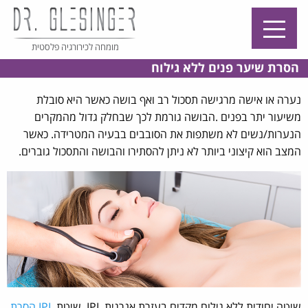
מומחה לכירורגיה פלסטית
הסרת שיער פנים ללא גילוח
נערה או אישה מרגישה תסכול רב ואף בושה כאשר היא סובלת
משיעור יתר בפנים .הבושה גורמת לכך שבחלק גדול מהמקרים
הנערות/נשים לא משתפות את הסובבים בבעיה המטרידה. כאשר
המצב הוא קיצוני ביותר לא ניתן להסתירו והבושה והתסכול גוברים.
שיטה יחודית ללא גילוח מקדים בעזרת אנרגית IPL. שיטת
IPL הסרת