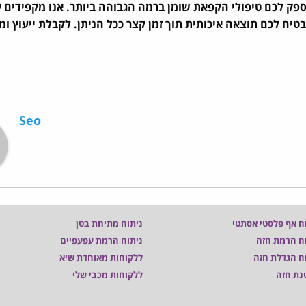
לספק לכם טיפולי הקפאת שומן ברמה הגבוהה ביותר. אנו מקפידים 
יח לכם תוצאה איכותית תוך זמן קצר ככל הניתן. לקבלת ייעוץ ומי
Seo
ח אף פלסטי אסתטי
ניתוח מתיחת בטן
ח הרמת חזה
ניתוח הרמת עפעפיים
ח הגדלת חזה
ללקוחות מאוחדת שיא
נת חזה
ללקוחות מכבי שלי