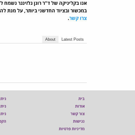
אנו בקליניקה של ד"ר רונן גלזינגר נשמח 
במכשור ובציוד החדשני ביותר, על מנת להבט
צרו קשר
.
About
Latest Posts
בית
ניתו
אודות
ניתו
צור קשר
ניתו
נגישות
הקט
מדיניות פרטיות