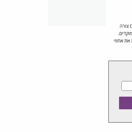
 צורה
וקדים.
את אחוזי