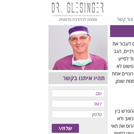
צור קשר
מומחה לכירורגיה פלסטית
 לעבור את
רכיים, הגב
ל לסייע
 פשוט לא
רצויים אחת
תהיו איתנו בקשר
מסת שומן.
הפרש בין
ואב ולא
רוס את תאי
יתן לחזות