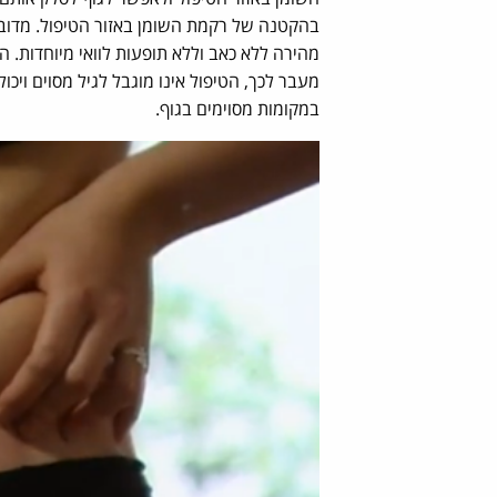
בהקטנה של רקמת השומן באזור הטיפול. מדובר
מהירה ללא כאב וללא תופעות לוואי מיוחדות. ה
מעבר לכך, הטיפול אינו מוגבל לגיל מסוים ויכ
במקומות מסוימים בגוף.