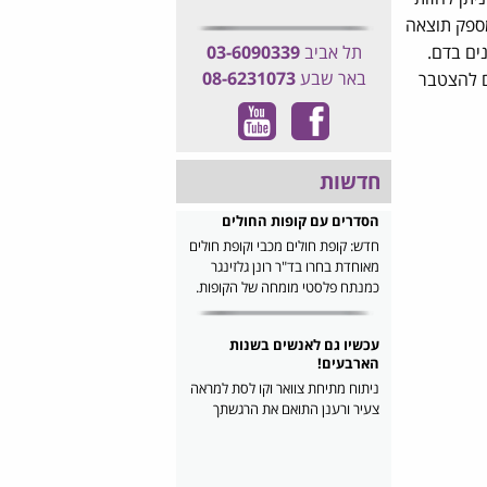
מספק תוצאה
ים בדם.
תל אביב
03-6090339
באר שבע
08-6231073
ים להצטבר
חדשות
הסדרים עם קופות החולים
חדש: קופת חולים מכבי וקופת חולים
מאוחדת בחרו בד"ר רונן גלזינגר
כמנתח פלסטי מומחה של הקופות.
עכשיו גם לאנשים בשנות
הארבעים!
ניתוח מתיחת צוואר וקו לסת למראה
צעיר ורענן התואם את הרגשתך