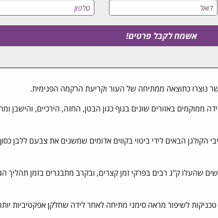
ר נוצרו כתוצאה ממתיחה של העור וקריעת הרקמה הפנימית.
ה ממוקמים באזורים שונים בגוף כגון הבטן, החזה, הירכיים, והישבן ומה
 הקולגן הבאים לידי ביטוי בקווים אדומים שמשנים את צבעם ללבן כסו
נשים שהעלו ק"ג רבים בפרקי זמן קצרים, ובקרב מתבגרים בזמן תהליך הג
ל טכניקות לשיפור מראה סימני מתיחה לאחר לידה שחלקן אפקטיביות יותר