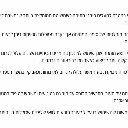
מי במטרה להעלים סימני מתיחה כשהשיטה המומלצת ביותר שנחשבת ליע
 מוחלטות של סימני המתיחה אך בקרב מטופלות מסוימות ניתן לראות ש
ם.
 רופא מומחה שכן שימוש לא נכון בחומרים הכימיים השונים עלול לגרום 
 קשה יותר לביצוע כאשר מדובר באזורים נרחבים.
כוויה מבוקרת בעור אשר עלולה לגרום לאי נוחות וכאב קל במשך מספר י
למריחה על העור. התכשיר מבוסס על חומצה רטינואית ומשמש לטיפול במגוו
ר אקנה.
שום שהשימוש בו עלול לעורר תופעות לוואי שליליות שכוללות בין היתר 