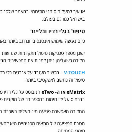
אז איך להעלים סימני מתיחה? במאמר שלפניכ
בישראל כמו גם בעולם.
טיפול בגלי רדיו ובלייזר
כיום נעשה שימוש אינטנסיבי ונרחב ביותר בא
ישנן מספר טכניקות טיפול מתקדמות שעושות ש
הלידה כשעליהן ניתן למנות את המכשירים הבא
V-TOUCH
– מכשיר העובד על אנרגית גלי רדי
טיפול זה נחשב לאפקטיבי ביותר.
eMatrix או ה- eTwo
המבוסס על גלי רדיו פ
בדרמיס על ידי חימום במספר רב של מוקדים פנ
החדירה מאפשרת פגיעה מינימאלית בשכבת העור
מטרת הפציעה של התאים הפנימיים היא להאיץ י
סימני המתיחה.