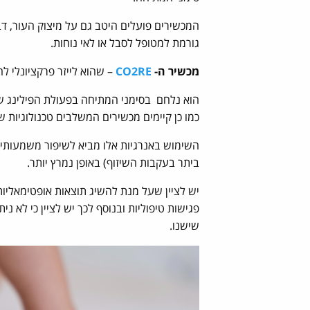
המכשירים פועלים היטב גם על מיצוק העור, ד
גורמת למטופל לסבל או לאי נוחות.
מכשיר ה-
CO2RE
– שהוא לייזר פרקציונלי לח
הוא נלחם בסימני המתיחה בפעולת הפילינג ש
כמו כן קיימים מכשירים המשלבים טכנולוגיות שונות כמו 
השימוש באנרגיות אלו מביא לשיפור משמעותי 
ביתר בעקבות השיזוף) באופן נמרץ יותר.
יש לציין שעל מנת להשיג תוצאות אופטימאליו
פגישות טיפוליות ובנוסף לכך יש לציין כי לא
שישנו.