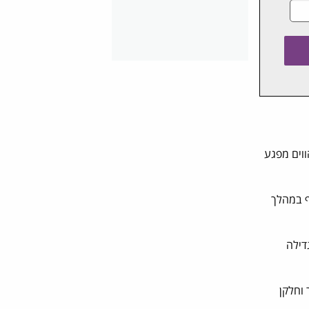
ווים מפגע
ף במהלך
דילה
 וחלקן