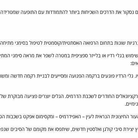
ם נסקור את הדרכים השכיחות ביותר להתמודדות עם התופעה שמטרידה 
נרגיות שונות בתחום הרפואה האסתטית/קוסמטית לטיפול בסימני מתיחה.
ימוש בגלי רדיו או בלייזר ספציפית במטרה לשפר את מראה סימני המת
ים:
ו. גלי הרדיו פוגעים ברקמה הפגועה ומסייעים לבניית רקמה חדשה ומשופ
רקציונאלים החודרים לשכבת הדרמיס. הגלים יוצרים פציעה מבוקרת של 
ימיים.
 החיצונית הנראית לעין – האפידרמיס – ומקסימום אפקט בשכבות הפנ
צירת סיבי קולגן ואלסטין חדשים, שיתפסו את מקומם של הסיבים שנפגע