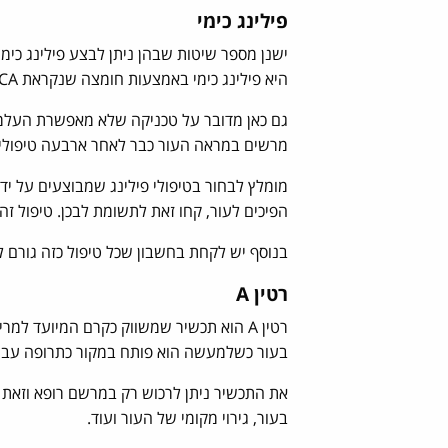
פילינג כימי
ישנן מספר שיטות שבהן ניתן לבצע פילינג כי
היא פילינג כימי באמצעות חומצה שנקראת TCA.
גם כאן מדובר על טכניקה שלא מאפשרת העלמה
מרשים במראה העור כבר לאחר ארבעה טיפולי
מומלץ לבחור בטיפולי פילינג שמבוצעים על ידי
הפיכים לעור, קחו זאת לתשומת לבכן. טיפול זה
בנוסף יש לקחת בחשבון שכל טיפול כזה גורם ל
רטין A
רטין A הוא תכשיר שמשווק כקרם המיועד 
בעור כשלמעשה הוא פותח במקור כתרופה עבו
את התכשיר ניתן לרכוש רק במרשם רופא וזאת מ
בעור, גירוי מקומי של העור ועוד.