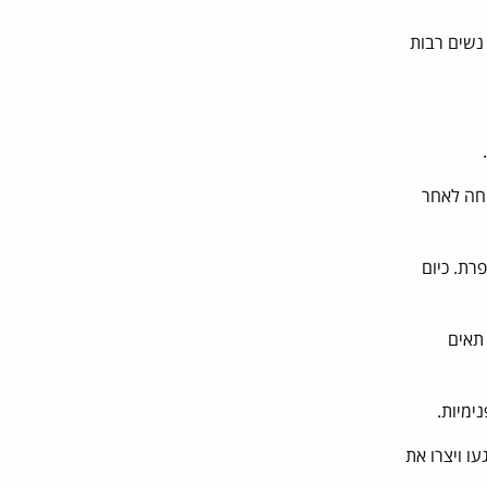
נשים רבות
יחה לאחר
רת. כיום
תאים
ימיות.
ו ויצרו את