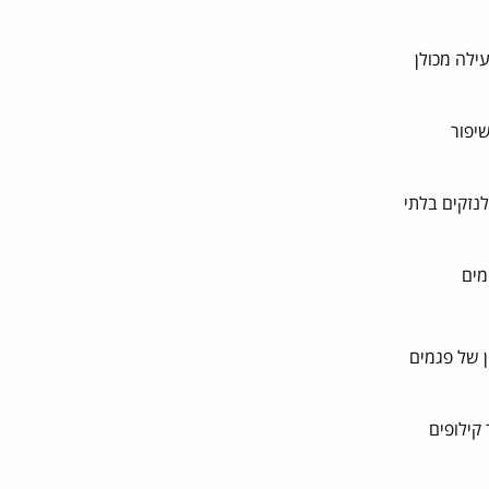
ילה מכולן
יפור
לנזקים בלתי
מים
ן של פגמים
קילופים