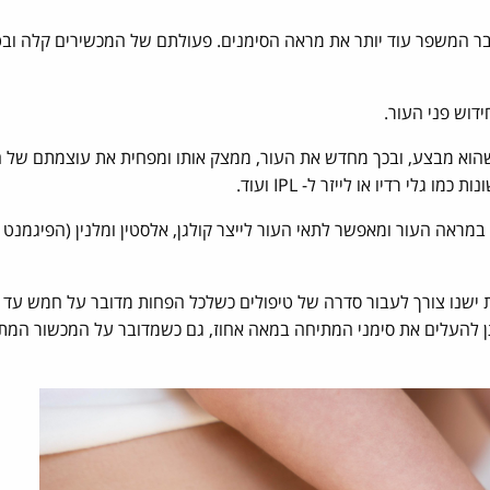
בר המשפר עוד יותר את מראה הסימנים. פעולתם של המכשירים קלה ובט
ידוש פני העור.
הוא מבצע, ובכך מחדש את העור, ממצק אותו ומפחית את עוצמתם של ה
גלי רדיו או לייזר ל- IPL ועוד.
במראה העור ומאפשר לתאי העור לייצר קולגן, אלסטין ומלנין (הפיגמנט
ת ישנו צורך לעבור סדרה של טיפולים כשלכל הפחות מדובר על חמש עד
 ניתן להעלים את סימני המתיחה במאה אחוז, גם כשמדובר על המכשור המת