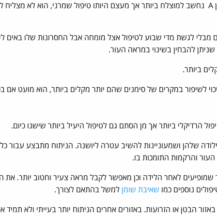
יחסית לקרמים אחרים שמבטיחים תוצאות, רטין A נחשב למוצלח ביותר אך מעצם היותו טיפול שמרני, הוא לא מצלי
ם מבלי לגשת מדי שבוע לטיפול אצל מומחה אבל החסרונות שלו באים לידי
שניתן להבחין בשינוי במראה העור.
לים ביותר.
וי לשיפור במקרים של סימנים שהם יותר מקלים ביותר, הוא מועט אם בכ
ל הרדיקלי ביותר אך מן הסתם גם לטיפול היעיל ביותר שישנו כיום.
לודה שלהן ושמעוניינות להשיב עטרה ליושנה. הניתוח מתבצע עבור כל 
העור והרקמות התומכות בו.
שמופיעים לאחר הלידה וכן מאפשר לקבל מראה צעיר וחטוב יותר. את הנ
יפולים נוספים כמו
שאיבת שומן
למשל בהתאם לצורך.
זור הבטן או הזרועות. באזורים אחרים הניתוח יותר בעייתי ולא תמיד א