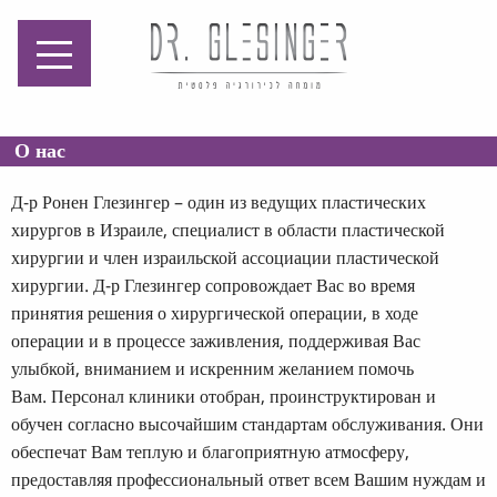
מומחה לכירורגיה
פלסטית
О нас
Д-р Ронен Глезингер – один из ведущих пластических
хирургов в Израиле, специалист в области пластической
хирургии и член израильской ассоциации пластической
хирургии. Д-р Глезингер сопровождает Вас во время
принятия решения о хирургической операции, в ходе
операции и в процессе заживления, поддерживая Вас
улыбкой, вниманием и искренним желанием помочь
Вам. Персонал клиники отобран, проинструктирован и
обучен согласно высочайшим стандартам обслуживания. Они
обеспечат Вам теплую и благоприятную атмосферу,
предоставляя профессиональный ответ всем Вашим нуждам и