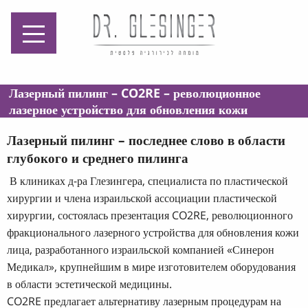
מומחה לכירורגיה
פלסטית
Лазерный пилинг – CO2RE – революционное
лазерное устройство для обновления кожи
Лазерный пилинг – последнее слово в области
глубокого и среднего пилинга
В клиниках д-ра Глезингера, специалиста по пластической
хирургии и члена израильской ассоциации пластической
хирургии, состоялась презентация CO2RE, революционного
фракционального лазерного устройства для обновления кожи
лица, разработанного израильской компанией «Синерон
Медикал», крупнейшим в мире изготовителем оборудования
в области эстетической медицины.
CO2RE предлагает альтернативу лазерным процедурам на