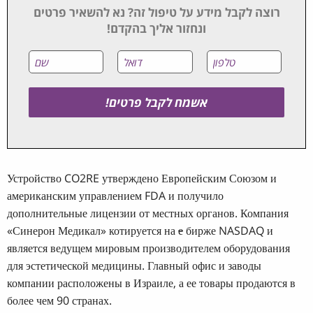
רוצה לקבל מידע על טיפול זה? נא להשאיר פרטים
ונחזור אליך בהקדם!
Устройство CO2RE утверждено Европейским Союзом и
американским управлением FDA и получило
дополнительные лицензии от местных органов. Компания
«Синерон Медикал» котируется на
е
бирже NASDAQ и
является ведущем мировым производителем оборудования
для эстетической медицины. Главный офис и заводы
компании расположены в Израиле, а ее товары продаются в
более чем 90 странах.